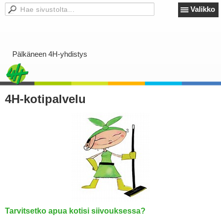
Valikko
Pälkäneen 4H-yhdistys
4H-kotipalvelu
Tarvitsetko apua kotisi siivouksessa?